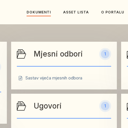
DOKUMENTI
ASSET LISTA
O PORTALU
Mjesni odbori
1
Sastav vijeća mjesnih odbora
Ugovori
1